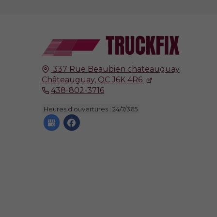
337 Rue Beaubien chateauguay
Châteauguay, QC
J6K 4R6
438-802-3716
Heures d'ouvertures : 24/7/365