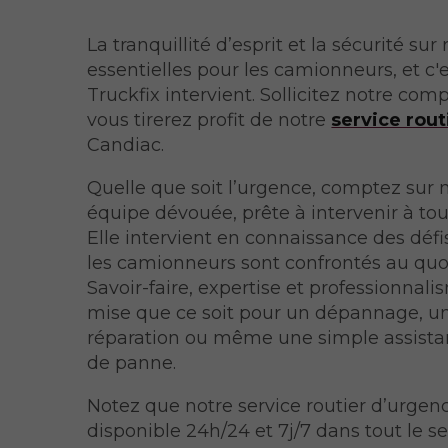
La tranquillité d’esprit et la sécurité sur
essentielles pour les camionneurs, et c'
Truckfix intervient. Sollicitez notre com
vous tirerez profit de notre
service rout
Candiac.
Quelle que soit l’urgence, comptez sur 
équipe dévouée, prête à intervenir à t
Elle intervient en connaissance des déf
les camionneurs sont confrontés au quo
Savoir-faire, expertise et professionnal
mise que ce soit pour un dépannage, u
réparation ou même une simple assista
de panne.
Notez que notre service routier d’urgen
disponible 24h/24 et 7j/7 dans tout le s