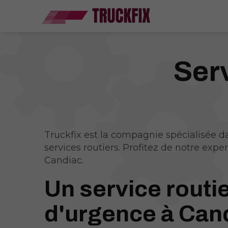
Serv
Truckfix est la compagnie spécialisée d
services routiers. Profitez de notre exper
Candiac.
Un service routi
d'urgence à Can