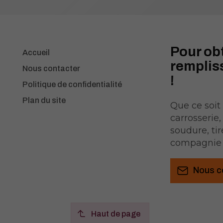
Pour ob
Accueil
rempliss
Nous contacter
!
Politique de confidentialité
Plan du site
Que ce soit
carrosserie
soudure, tir
compagnie 
Nous c
Haut de page