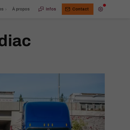
es
À propos
Infos
Contact
ndiac