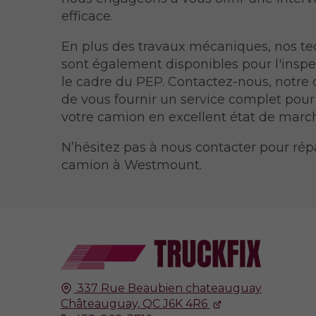
efficace.
En plus des travaux mécaniques, nos te
sont également disponibles pour l'insp
le cadre du PEP. Contactez-nous, notre o
de vous fournir un service complet pour
votre camion en excellent état de marc
N’hésitez pas à nous contacter pour rép
camion à Westmount.
337 Rue Beaubien chateauguay
Châteauguay, QC
J6K 4R6