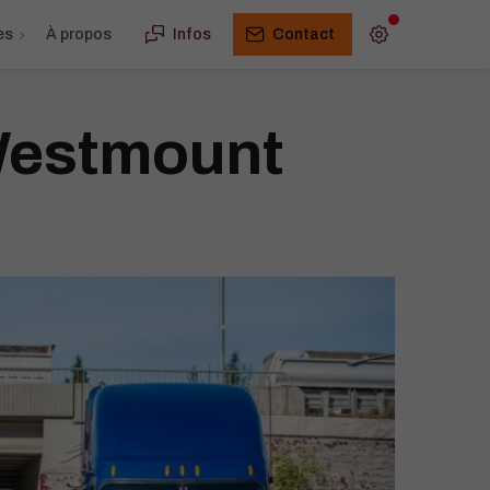
es
À propos
Infos
Contact
Westmount