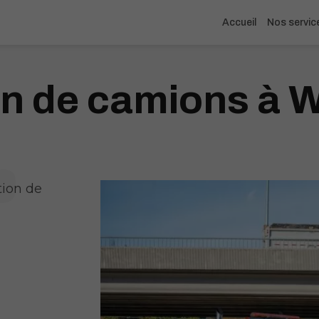
Accueil
Nos servic
on de camions à 
tion de