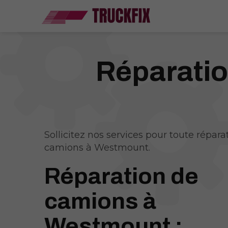
Réparati
Sollicitez nos services pour toute répara
camions à Westmount.
Réparation de
camions à
Westmount :