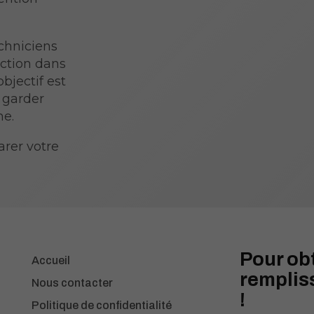
chniciens
ection dans
bjectif est
 garder
he.
arer votre
Pour ob
Accueil
rempliss
Nous contacter
!
Politique de confidentialité