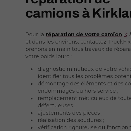
camions à Kirkl
Pour la
réparation de votre camion
et dans les environs, contactez TruckFix
prenons en main tous travaux de répara
votre poids lourd :
diagnostic minutieux de votre véhi
identifier tous les problèmes potenti
démontage des éléments et des c
endommagés ou hors service ;
remplacement méticuleux de toutes
défectueuses ;
ajustements des pièces ;
réalisation des soudures ;
vérification rigoureuse du fonctio