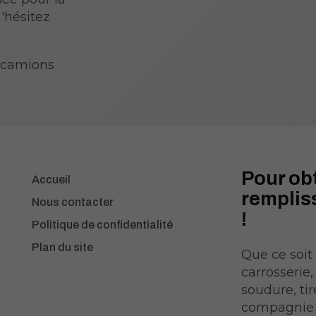
'hésitez
 camions
Pour ob
Accueil
rempliss
Nous contacter
!
Politique de confidentialité
Plan du site
Que ce soit
carrosserie
soudure, tir
compagnie 