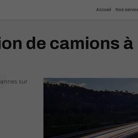
Accueil
Nos servic
ion de camions à 
pannes sur