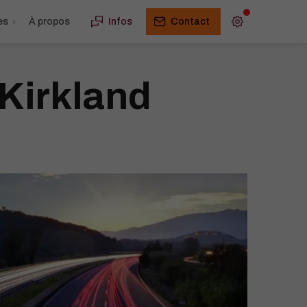
es
À propos
Infos
Contact
Kirkland