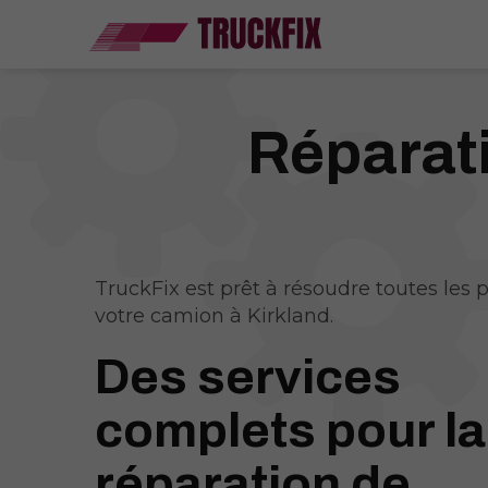
Réparat
TruckFix est prêt à résoudre toutes les 
votre camion à Kirkland.
Des services
complets pour la
réparation de